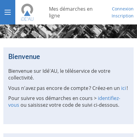
Mes démarches en
Connexion
Ouvrir le menu
ligne
Inscription
Accueil
Aide
Bienvenue
Mon compte
Bienvenue sur Idé'AU, le téléservice de votre
Mon tableau de bord
collectivité.
Vous n'avez pas encore de compte ? Créez-en un
ici
!
Pour suivre vos démarches en cours >
identifiez-
vous
ou saisissez votre code de suivi ci-dessous.